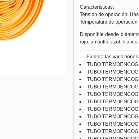
Características:
Tensión de operación: Ha
Temperatura de operación:
Disponible desde diámetr
rojo, amarillo, azul, blanco
Explora las variaciones
TUBO TERMOENCOGI
TUBO TERMOENCOGI
TUBO TERMOENCOGI
TUBO TERMOENCOGI
TUBO TERMOENCOGI
TUBO TERMOENCOGI
TUBO TERMOENCOGI
TUBO TERMOENCOGI
TUBO TERMOENCOGI
TUBO TERMOENCOGI
TUBO TERMOENCOGI