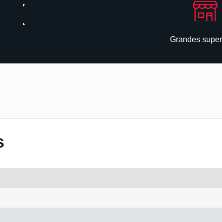
Grandes superf
s