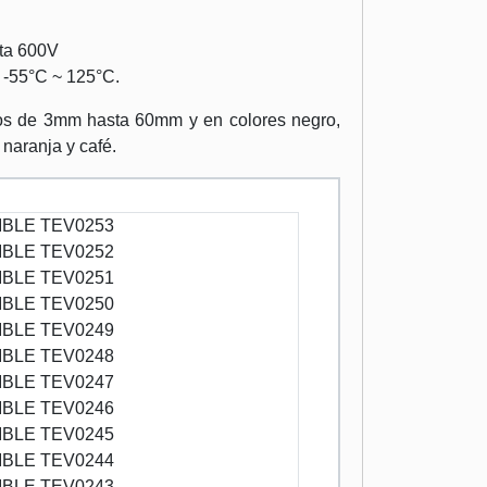
sta 600V
 -55°C ~ 125°C.
os de 3mm hasta 60mm y en colores negro,
, naranja y café.
BLE TEV0253
BLE TEV0252
BLE TEV0251
BLE TEV0250
BLE TEV0249
BLE TEV0248
BLE TEV0247
BLE TEV0246
BLE TEV0245
BLE TEV0244
BLE TEV0243