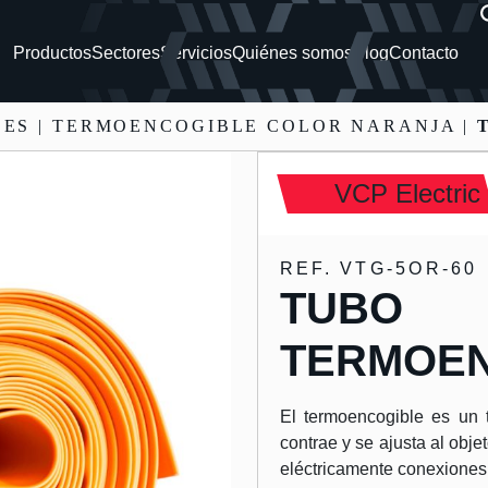
Productos
Sectores
Servicios
Quiénes somos
Blog
Contacto
LES
| TERMOENCOGIBLE COLOR NARANJA |
VCP Electric
REF. VTG-5OR-60
TUBO
TERMOEN
El termoencogible es un t
contrae y se ajusta al objet
eléctricamente conexiones 