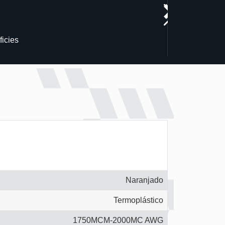
icies
Naranjado
Termoplástico
1750MCM-2000MC AWG