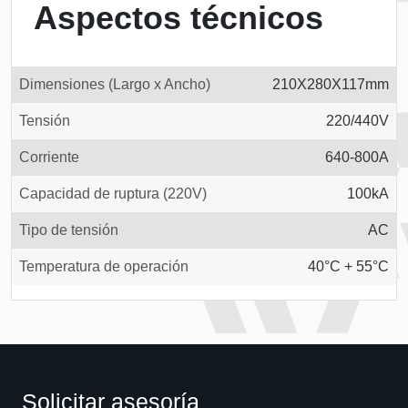
Aspectos técnicos
Dimensiones (Largo x Ancho)
210X280X117mm
Tensión
220/440V
Corriente
640-800A
Capacidad de ruptura (220V)
100kA
Tipo de tensión
AC
Temperatura de operación
40°C + 55°C
Solicitar asesoría