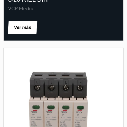
VCP Electric
Ver más