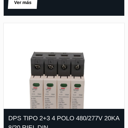
Ver más
DPS TIPO 2+3 4 POLO 480/277V 20KA
8/20 RIEL DIN