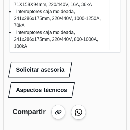
71X158X94mm, 220/440V, 16A, 36kA
Interruptores caja moldeada,
241x286x175mm, 220/440V, 1000-1250A,
70kA
Interruptores caja moldeada,
241x286x175mm, 220/440V, 800-1000A,
100kA
Solicitar asesoría
Aspectos técnicos
Compartir