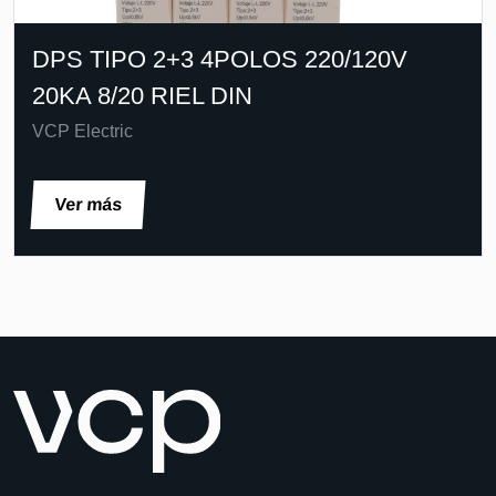
DPS TIPO 2+3 4POLOS 220/120V
20KA 8/20 RIEL DIN
VCP Electric
Ver más