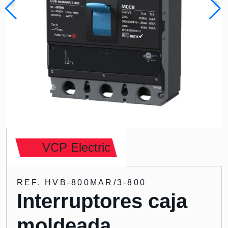
VCP Electric
REF. HVB-800MAR/3-800
Interruptores caja
moldeada,