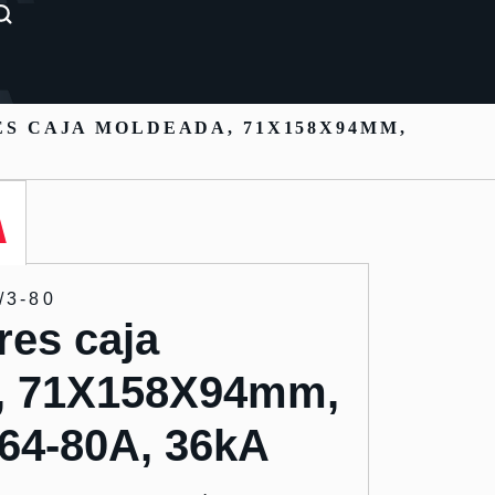
S CAJA MOLDEADA, 71X158X94MM,
/3-80
res caja
, 71X158X94mm,
 64-80A, 36kA