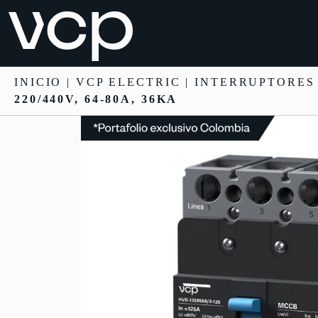
INICIO
|
VCP ELECTRIC
|
INTERRUPTORES
220/440V, 64-80A, 36KA