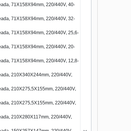
ldeada, 71X158X94mm, 220/440V, 40-
ldeada, 71X158X94mm, 220/440V, 32-
ldeada, 71X158X94mm, 220/440V, 25,6-
ldeada, 71X158X94mm, 220/440V, 20-
ldeada, 71X158X94mm, 220/440V, 12,8-
ldeada, 210X340X244mm, 220/440V,
ldeada, 210X275,5X155mm, 220/440V,
ldeada, 210X275,5X155mm, 220/440V,
ldeada, 210X280X117mm, 220/440V,
ldeada, 150X257X147mm, 220/440V,