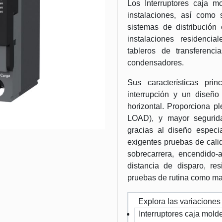
Los Interruptores caja m
instalaciones, así como
sistemas de distribución e
instalaciones residenci
tableros de transferenc
condensadores.
Sus características pri
interrupción y un diseño 
horizontal. Proporciona pl
LOAD), y mayor seguridad
gracias al diseño especi
exigentes pruebas de cali
sobrecarrera, encendido-a
distancia de disparo, res
pruebas de rutina como ma
Explora las variaciones
Interruptores caja mo