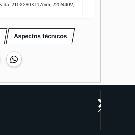
ldeada, 210X280X117mm, 220/440V,
Aspectos técnicos