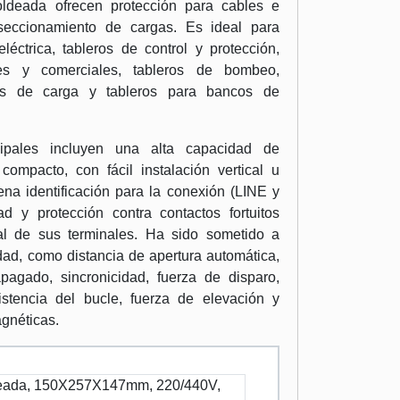
oldeada ofrecen protección para cables e
 seccionamiento de cargas. Es ideal para
léctrica, tableros de control y protección,
ales y comerciales, tableros de bombeo,
ias de carga y tableros para bancos de
ncipales incluyen una alta capacidad de
compacto, con fácil instalación vertical u
ena identificación para la conexión (LINE y
 y protección contra contactos fortuitos
al de sus terminales. Ha sido sometido a
dad, como distancia de apertura automática,
pagado, sincronicidad, fuerza de disparo,
istencia del bucle, fuerza de elevación y
gnéticas.
ldeada, 150X257X147mm, 220/440V,