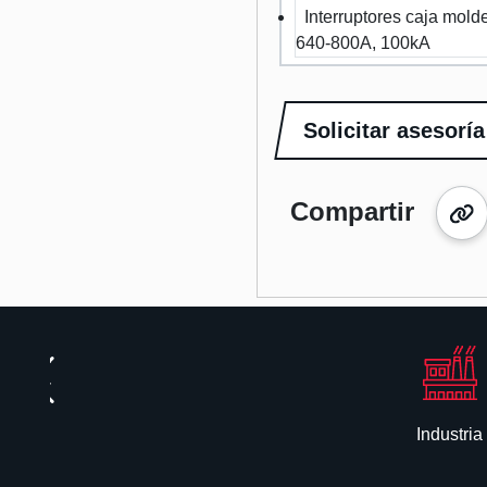
Interruptores caja mo
640-800A, 100kA
Solicitar asesoría
Compartir
Industria