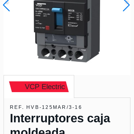
VCP Electric
REF. HVB-125MAR/3-16
Interruptores caja
moldeada,