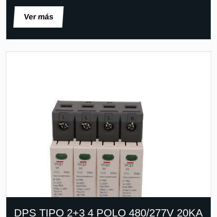
Ver más
DPS TIPO 2+3 4 POLO 480/277V 20KA