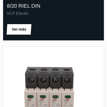
8/20 RIEL DIN
VCP Electric
Ver más