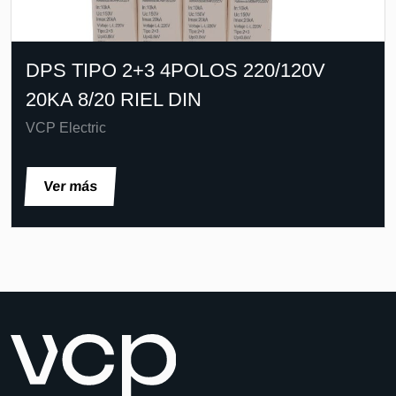
DPS TIPO 2+3 4POLOS 220/120V
20KA 8/20 RIEL DIN
VCP Electric
Ver más