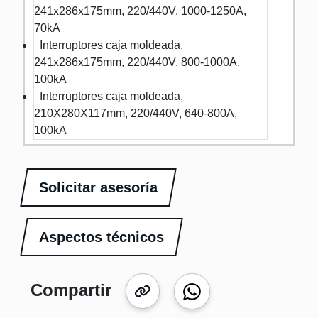
241x286x175mm, 220/440V, 1000-1250A,
70kA
Interruptores caja moldeada,
241x286x175mm, 220/440V, 800-1000A,
100kA
Interruptores caja moldeada,
210X280X117mm, 220/440V, 640-800A,
100kA
Solicitar asesoría
Aspectos técnicos
Compartir