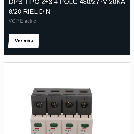
DPS TIPO 2+3 4 POLO 480/277V 20KA
8/20 RIEL DIN
VCP Electric
Ver más