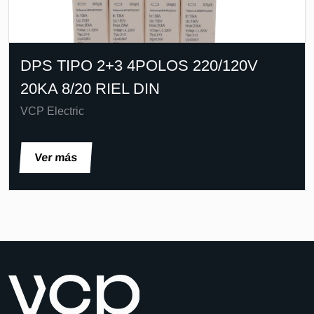
DPS TIPO 2+3 4POLOS 220/120V
20KA 8/20 RIEL DIN
VCP Electric
Ver más