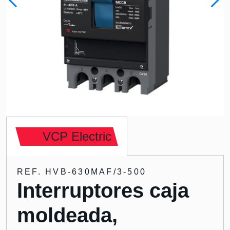
VCP Electric
REF. HVB-630MAF/3-500
Interruptores caja
moldeada,