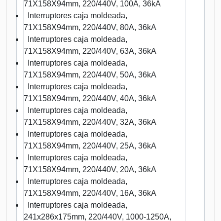
71X158X94mm, 220/440V, 100A, 36kA
Interruptores caja moldeada,
71X158X94mm, 220/440V, 80A, 36kA
Interruptores caja moldeada,
71X158X94mm, 220/440V, 63A, 36kA
Interruptores caja moldeada,
71X158X94mm, 220/440V, 50A, 36kA
Interruptores caja moldeada,
71X158X94mm, 220/440V, 40A, 36kA
Interruptores caja moldeada,
71X158X94mm, 220/440V, 32A, 36kA
Interruptores caja moldeada,
71X158X94mm, 220/440V, 25A, 36kA
Interruptores caja moldeada,
71X158X94mm, 220/440V, 20A, 36kA
Interruptores caja moldeada,
71X158X94mm, 220/440V, 16A, 36kA
Interruptores caja moldeada,
241x286x175mm, 220/440V, 1000-1250A,