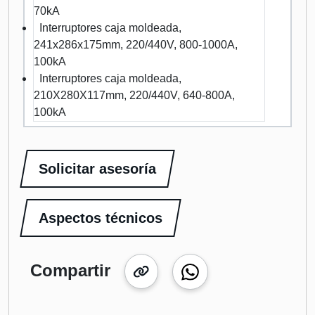
70kA
Interruptores caja moldeada,
241x286x175mm, 220/440V, 800-1000A,
100kA
Interruptores caja moldeada,
210X280X117mm, 220/440V, 640-800A,
100kA
Solicitar asesoría
Aspectos técnicos
Compartir