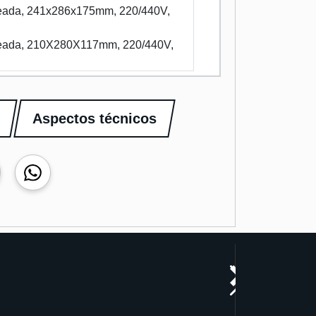
ldeada, 241x286x175mm, 220/440V,
ldeada, 210X280X117mm, 220/440V,
Aspectos técnicos