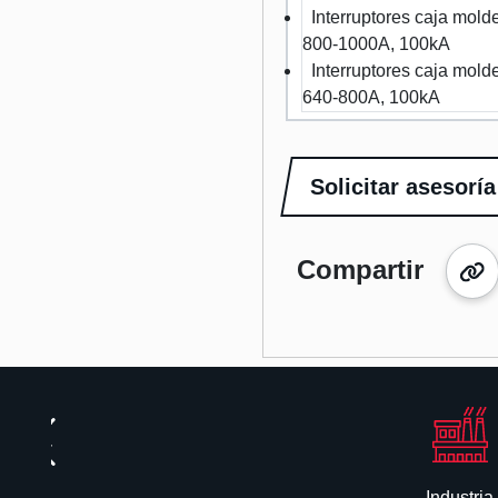
Interruptores caja mo
800-1000A, 100kA
Interruptores caja mo
640-800A, 100kA
Solicitar asesoría
Compartir
Industria