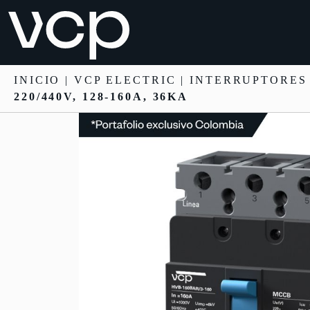
INICIO
|
VCP ELECTRIC
|
INTERRUPTORES
220/440V, 128-160A, 36KA