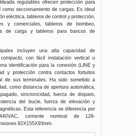
ldeada regulables ofrecen protección para
sí como seccionamiento de cargas. Es ideal
n eléctrica, tableros de control y protección,
ales y comerciales, tableros de bombeo,
ias de carga y tableros para bancos de
ncipales incluyen una alta capacidad de
compacto, con fácil instalación vertical u
ena identificación para la conexión (LINE y
 y protección contra contactos fortuitos
al de sus terminales. Ha sido sometido a
dad, como distancia de apertura automática,
pagado, sincronicidad, fuerza de disparo,
istencia del bucle, fuerza de elevación y
gnéticas. Esta referencia se diferencia por
440VAC, corriente nominal de 128-
nsiones 92X155X93mm.