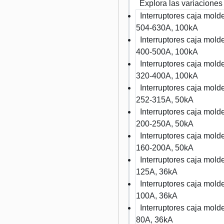
Explora las variaciones
Interruptores caja mo
504-630A, 100kA
Interruptores caja mo
400-500A, 100kA
Interruptores caja mo
320-400A, 100kA
Interruptores caja mo
252-315A, 50kA
Interruptores caja mo
200-250A, 50kA
Interruptores caja mo
160-200A, 50kA
Interruptores caja mo
125A, 36kA
Interruptores caja mo
100A, 36kA
Interruptores caja mo
80A, 36kA