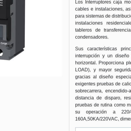
Los Interruptores caja mo
cables e instalaciones, a
para sistemas de distribució
instalaciones residenci
tableros de transferenc
condensadores.
Sus características pri
interrupción y un diseño 
horizontal. Proporciona pl
LOAD), y mayor seguridad
gracias al diseño especi
exigentes pruebas de cali
sobrecarrera, encendido-a
distancia de disparo, res
pruebas de rutina como ma
su operación a 220/
160A,50KA/220VAC, dime