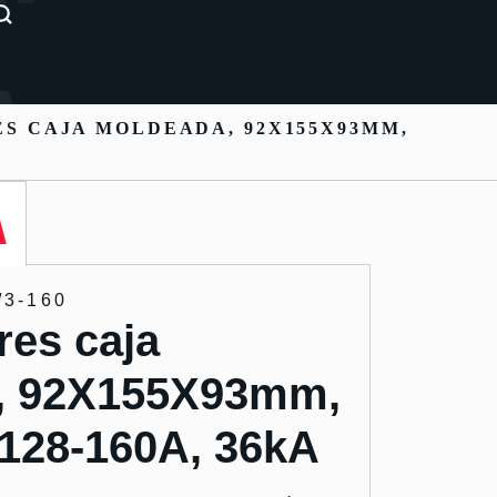
S CAJA MOLDEADA, 92X155X93MM,
/3-160
res caja
, 92X155X93mm,
 128-160A, 36kA