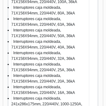
71X158X94mm, 220/440V, 100A, 36kA
Interruptores caja moldeada,
71X158X94mm, 220/440V, 80A, 36kA
Interruptores caja moldeada,
71X158X94mm, 220/440V, 63A, 36kA
Interruptores caja moldeada,
71X158X94mm, 220/440V, 50A, 36kA
Interruptores caja moldeada,
71X158X94mm, 220/440V, 40A, 36kA
Interruptores caja moldeada,
71X158X94mm, 220/440V, 32A, 36kA
Interruptores caja moldeada,
71X158X94mm, 220/440V, 25A, 36kA
Interruptores caja moldeada,
71X158X94mm, 220/440V, 20A, 36kA
Interruptores caja moldeada,
71X158X94mm, 220/440V, 16A, 36kA
Interruptores caja moldeada,
241x286x175mm, 220/440V, 1000-1250A,