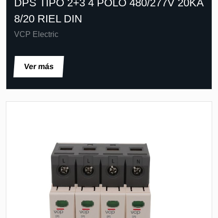
DPS TIPO 2+3 4 POLO 480/277V 20KA
8/20 RIEL DIN
VCP Electric
Ver más