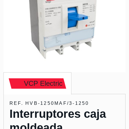
VCP Electric
REF. HVB-1250MAF/3-1250
Interruptores caja
moldeada,