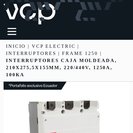
INICIO
|
VCP ELECTRIC
|
INTERRUPTORES
| FRAME 1250 |
INTERRUPTORES CAJA MOLDEADA,
210X275,5X155MM, 220/440V, 1250A,
100KA