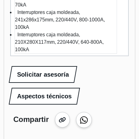
70kA
Interruptores caja moldeada,
241x286x175mm, 220/440V, 800-1000A,
100kA
Interruptores caja moldeada,
210X280X117mm, 220/440V, 640-800A,
100kA
Solicitar asesoría
Aspectos técnicos
Compartir