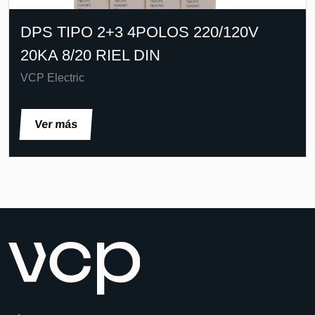
DPS TIPO 2+3 4POLOS 220/120V
20KA 8/20 RIEL DIN
VCP Electric
Ver más