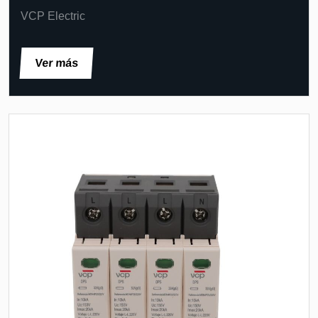
VCP Electric
Ver más