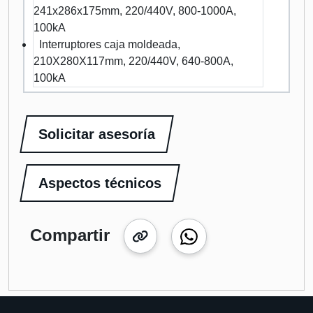
241x286x175mm, 220/440V, 800-1000A,
100kA
Interruptores caja moldeada,
210X280X117mm, 220/440V, 640-800A,
100kA
Solicitar asesoría
Aspectos técnicos
Compartir