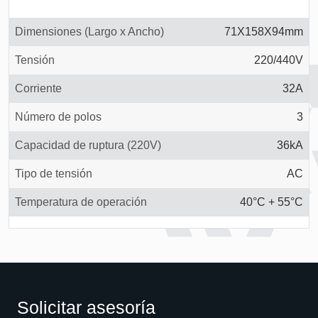
Dimensiones (Largo x Ancho)
71X158X94mm
Tensión
220/440V
Corriente
32A
Número de polos
3
Capacidad de ruptura (220V)
36kA
Tipo de tensión
AC
Temperatura de operación
40°C + 55°C
Solicitar asesoría